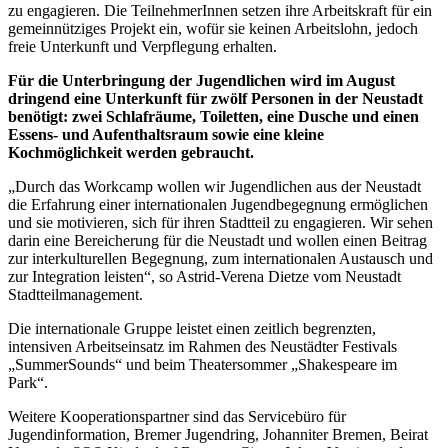
zu engagieren. Die TeilnehmerInnen setzen ihre Arbeitskraft für ein
gemeinnütziges Projekt ein, wofür sie keinen Arbeitslohn, jedoch
freie Unterkunft und Verpflegung erhalten.
Für die Unterbringung der Jugendlichen wird im August
dringend eine Unterkunft für zwölf Personen in der Neustadt
benötigt: zwei Schlafräume, Toiletten, eine Dusche und einen
Essens- und Aufenthaltsraum sowie eine kleine
Kochmöglichkeit
werden gebraucht.
„Durch das Workcamp wollen wir Jugendlichen aus der Neustadt
die Erfahrung einer internationalen Jugendbegegnung ermöglichen
und sie motivieren, sich für ihren Stadtteil zu engagieren. Wir sehen
darin eine Bereicherung für die Neustadt und wollen einen Beitrag
zur interkulturellen Begegnung, zum internationalen Austausch und
zur Integration leisten“, so Astrid-Verena Dietze vom Neustadt
Stadtteilmanagement.
Die internationale Gruppe leistet einen zeitlich begrenzten,
intensiven Arbeitseinsatz im Rahmen des Neustädter Festivals
„SummerSounds“ und beim Theatersommer „Shakespeare im
Park“.
Weitere Kooperationspartner sind das Servicebüro für
Jugendinformation, Bremer Jugendring, Johanniter Bremen, Beirat