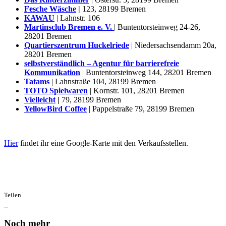
Fesche Wäsche
|
123, 28199 Bremen
KAWAU
| Lahnstr. 106
Martinsclub Bremen e. V.
| Buntentorsteinweg 24-26,
28201 Bremen
Quartierszentrum Huckelriede
| Niedersachsendamm 20a,
28201 Bremen
selbstverständlich – Agentur für barrierefreie
Kommunikation
| Buntentorsteinweg 144, 28201 Bremen
Tatams
| Lahnstraße 104, 28199 Bremen
TOTO Spielwaren
| Kornstr. 101, 28201 Bremen
Vielleicht
|
79, 28199 Bremen
YellowBird Coffee
| Pappelstraße 79, 28199 Bremen
Hier
findet ihr eine Google-Karte mit den Verkaufsstellen.
Teilen
Noch mehr