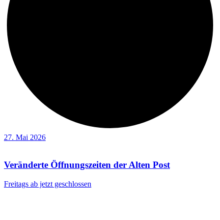
27. Mai 2026
Veränderte Öffnungszeiten der Alten Post
Freitags ab jetzt geschlossen