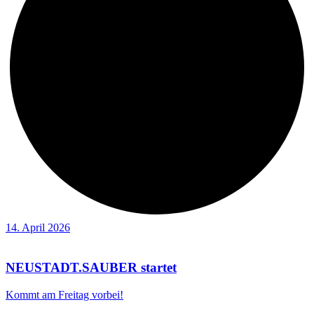
14. April 2026
NEUSTADT.SAUBER startet
Kommt am Freitag vorbei!