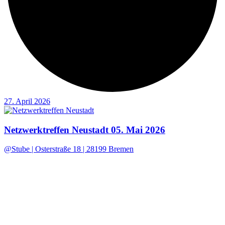
27. April 2026
Netzwerktreffen Neustadt 05. Mai 2026
@Stube | Osterstraße 18 | 28199 Bremen