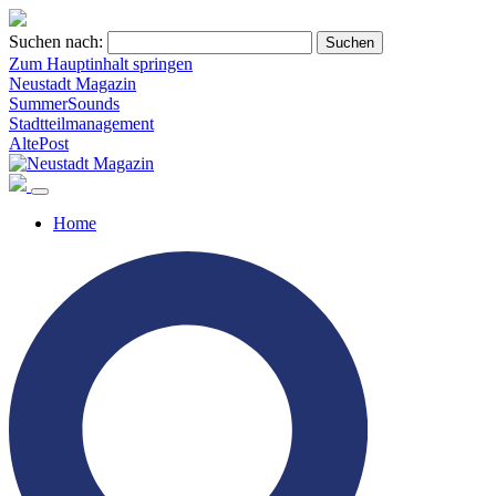
Suchen nach:
Zum Hauptinhalt springen
Neustadt Magazin
SummerSounds
Stadtteilmanagement
AltePost
Home