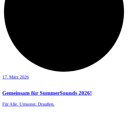
17. März 2026
Gemeinsam für SummerSounds 2026!
Für Alle. Umsonst. Draußen.