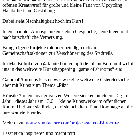
offenen Kreativtreff für große und kleine Fans von Upcycling,
Handarbeit und Gestaltung.
Dabei steht Nachhaltigkeit hoch im Kurs!
In entspannter Atmosphäre entstehen Gespräche, neue Ideen und
nachbarschaftliche Vernetzung.
Bringt eigene Projekte mit oder beteiligt euch an
Gemeinschaftsaktionen zur Verschönerung des Stadtteils.
Im Mai ist Imke von @kunterbuntgetupft.de mit an Bord und weiht
uns in das weltweite Kunsthappening „game of shrooms“ ein:
Game of Shrooms ist so etwas wie eine weltweite Ostereiersuche –
aber mit Kunst zum Thema „Pilz“.
Künstler*innen aus der ganzen Welt verstecken an einem Tag im
Jahr – dieses Jahr am 13.6. – kleine Kunstwerke im öffentlichen
Raum. Und wer sie findet, darf sie behalten. Eine Hommage an die
unerwartete Freude.
Mehr dazu:
www.yumfactory.com/projects/gameofshrooms/
Lasst euch inspirieren und macht mit!