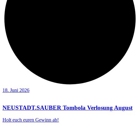
18. Juni 2026
NEUSTADT.SAUBER Tombola Verlosung August
Holt euch euren Gewinn ab!