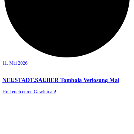
11. Mai 2026
NEUSTADT.SAUBER Tombola Verlosung Mai
Holt euch euren Gewinn ab!