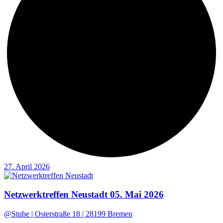
27. April 2026
Netzwerktreffen Neustadt 05. Mai 2026
@Stube | Osterstraße 18 | 28199 Bremen