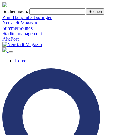
Suchen nach:
Zum Hauptinhalt springen
Neustadt Magazin
SummerSounds
Stadtteilmanagement
AltePost
Home