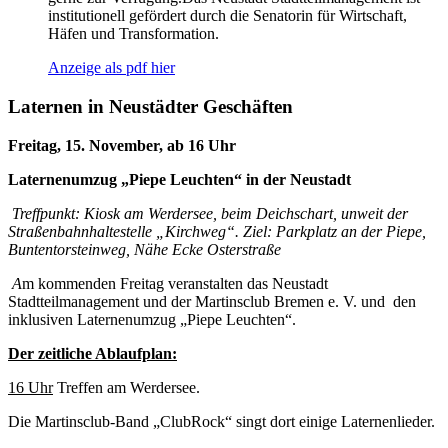
institutionell gefördert durch die Senatorin für Wirtschaft,
Häfen und Transformation.
Anzeige als pdf hier
Laternen in Neustädter Geschäften
Freitag, 15. November, ab 16 Uhr
Laternenumzug „Piepe Leuchten“ in der Neustadt
Treffpunkt: Kiosk am Werdersee, beim Deichschart, unweit der
Straßenbahnhaltestelle „Kirchweg“. Ziel: Parkplatz an der Piepe,
Buntentorsteinweg, Nähe Ecke Osterstraße
A
m kommenden Freitag veranstalten das Neustadt
Stadtteilmanagement und der Martinsclub Bremen e. V. und den
inklusiven Laternenumzug „Piepe Leuchten“.
Der zeitliche Ablaufplan:
16 Uhr
Treffen am Werdersee.
Die Martinsclub-Band „ClubRock“ singt dort einige Laternenlieder.