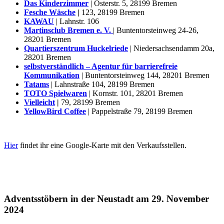
Das Kinderzimmer
| Osterstr. 5, 28199 Bremen
Fesche Wäsche
|
123, 28199 Bremen
KAWAU
| Lahnstr. 106
Martinsclub Bremen e. V.
| Buntentorsteinweg 24-26,
28201 Bremen
Quartierszentrum Huckelriede
| Niedersachsendamm 20a,
28201 Bremen
selbstverständlich – Agentur für barrierefreie
Kommunikation
| Buntentorsteinweg 144, 28201 Bremen
Tatams
| Lahnstraße 104, 28199 Bremen
TOTO Spielwaren
| Kornstr. 101, 28201 Bremen
Vielleicht
|
79, 28199 Bremen
YellowBird Coffee
| Pappelstraße 79, 28199 Bremen
Hier
findet ihr eine Google-Karte mit den Verkaufsstellen.
Adventsstöbern in der Neustadt am 29. November
2024