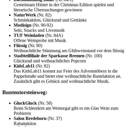
Gemeinsam Hitster in der Christmas Edition spielen und
literarische Überraschungen gewinnen
NaturWerk
(Nr. 82)
Schminkaktion, Glücksrad und Getränke
Modisign
(Nr. 90-92)
Sekt, Snacks und Livemusik
TUF Weinladen
(Nr. 84A)
Offene Weinprobe mit Musik
Flüssig
(Nr. 80)
Weihnachtliche Stimmung am Glühweinstand vor dem flüssig
Stadtteilfiliale der Sparkasse Bremen
(Nr. 100)
Glücksrad und weihnachtliches Popcorn
KidsLab11
(Nr. 82)
Das KidsLab11 kommt zur Feier des Adventstöbern in die
Pappelstraße und bietet eine weihnachtliche Bastelaktion an.
Zusätzlich gibt es Gebäck und weihnachtliche Musik.
Buntentorsteinweg:
GluckGluck
(Nr. 58)
Beim Schlendern am Weinregal gibt es ein Glas Wein zum
Probieren
Salon Bredehorn
(Nr. 37)
Rabattaktion