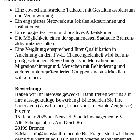
Eine abwechslungsreiche Tätigkeit mit Gestaltungsspielraum
und Verantwortung.
Ein engagiertes Netzwerk aus lokalen Akteur:innen und
Institutionen.
Ein engagiertes Team und positives Arbeitsklima
Die Möglichkeit, einen der spannendsten Stadtteile Bremens
aktiv mitzugestalten.
Eine Vergütung entsprechend Ihrer Qualifikation in
Anlehnung an den TV-L. Chancengleichheit wird bei uns
großgeschrieben. Bewerbungen von Menschen mit
Migrationshintergrund, Menschen mit Behinderung und
anderen unterrepräsentierten Gruppen sind ausdrücklich
willkommen.
Bewerbung:
Haben wir Ihr Interesse geweckt? Dann freuen wir uns auf
Ihre aussagekräftige Bewerbung! Bitte senden Sie Ihre
Unterlagen (Anschreiben, Lebenslauf, relevante Zeugnisse)
bis zum
15. Januar 2025 an: Neustadt Stadtteilmanagement e.V.
Alte Schnapsfabrik, Am Deich 86
28199 Bremen
E-Mail: info@neustadtbremen.de Bei Fragen steht wir Ihnen
gerne zur Verfügung.Das Neustadt Stadtteilmanagement ist