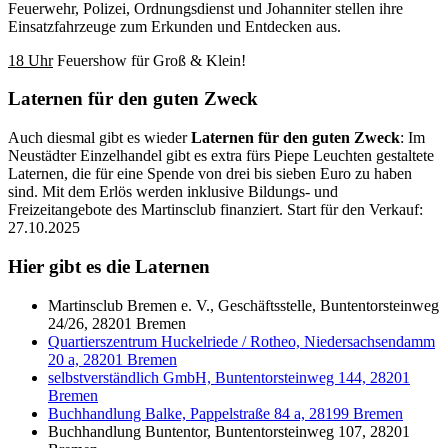
Feuerwehr, Polizei, Ordnungsdienst und Johanniter stellen ihre
Einsatzfahrzeuge zum Erkunden und Entdecken aus.
18 Uhr
Feuershow für Groß & Klein!
Laternen für den guten Zweck
Auch diesmal gibt es wieder
Laternen für den guten Zweck
: Im
Neustädter Einzelhandel gibt es extra fürs Piepe Leuchten gestaltete
Laternen, die für eine Spende von drei bis sieben Euro zu haben
sind. Mit dem Erlös werden inklusive Bildungs- und
Freizeitangebote des Martinsclub finanziert. Start für den Verkauf:
27.10.2025
Hier gibt es die Laternen
Martinsclub Bremen e. V., Geschäftsstelle, Buntentorsteinweg
24/26, 28201 Bremen
Quartierszentrum Huckelriede / Rotheo, Niedersachsendamm
20 a, 28201 Bremen
selbstverständlich GmbH, Buntentorsteinweg 144, 28201
Bremen
Buchhandlung Balke, Pappelstraße 84 a, 28199 Bremen
Buchhandlung Buntentor, Buntentorsteinweg 107, 28201