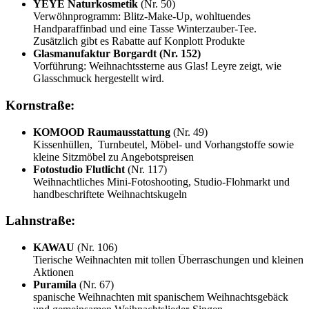
YÉYÉ Naturkosmetik
(Nr. 50)
Verwöhnprogramm: Blitz-Make-Up, wohltuendes
Handparaffinbad und eine Tasse Winterzauber-Tee.
Zusätzlich gibt es Rabatte auf Konplott Produkte
Glasmanufaktur Borgardt (Nr. 152)
Vorführung: Weihnachtssterne aus Glas! Leyre zeigt, wie
Glasschmuck hergestellt wird.
Kornstraße:
KOMOOD Raumausstattung
(Nr. 49)
Kissenhüllen, Turnbeutel, Möbel- und Vorhangstoffe sowie
kleine Sitzmöbel zu Angebotspreisen
Fotostudio Flutlicht
(Nr. 117)
Weihnachtliches Mini-Fotoshooting, Studio-Flohmarkt und
handbeschriftete Weihnachtskugeln
Lahnstraße:
KAWAU
(Nr. 106)
Tierische Weihnachten mit tollen Überraschungen und kleinen
Aktionen
Puramila
(Nr. 67)
spanische Weihnachten mit spanischem Weihnachtsgebäck