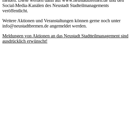
melden. Diese werden dann auf www.neustadtbremen.de und den
Social-Media-Kanälen des Neustadt Stadteilmanagements
veröffentlicht.
Weitere Aktionen und Veranstaltungen können gerne noch unter
info@neustadtbremen.de angemeldet werden.
Meldungen von Aktionen an das Neustadt Stadtteilmanagement sind
ausdrücklich erwünscht!