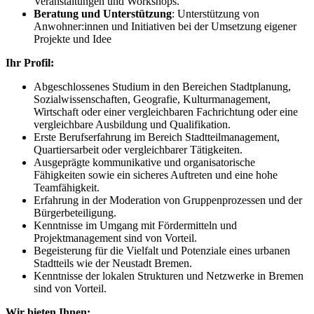
Veranstaltungen und Workshops.
Beratung und Unterstützung
: Unterstützung von
Anwohner:innen und Initiativen bei der Umsetzung eigener
Projekte und Idee
Ihr Profil:
Abgeschlossenes Studium in den Bereichen Stadtplanung,
Sozialwissenschaften, Geografie, Kulturmanagement,
Wirtschaft oder einer vergleichbaren Fachrichtung oder eine
vergleichbare Ausbildung und Qualifikation.
Erste Berufserfahrung im Bereich Stadtteilmanagement,
Quartiersarbeit oder vergleichbarer Tätigkeiten.
Ausgeprägte kommunikative und organisatorische
Fähigkeiten sowie ein sicheres Auftreten und eine hohe
Teamfähigkeit.
Erfahrung in der Moderation von Gruppenprozessen und der
Bürgerbeteiligung.
Kenntnisse im Umgang mit Fördermitteln und
Projektmanagement sind von Vorteil.
Begeisterung für die Vielfalt und Potenziale eines urbanen
Stadtteils wie der Neustadt Bremen.
Kenntnisse der lokalen Strukturen und Netzwerke in Bremen
sind von Vorteil.
Wir bieten Ihnen: