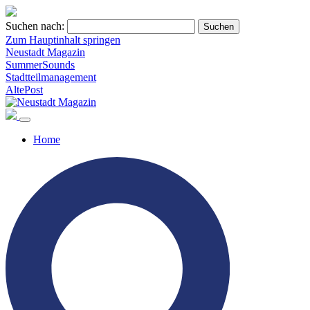
Suchen nach:
Zum Hauptinhalt springen
Neustadt Magazin
SummerSounds
Stadtteilmanagement
AltePost
Home