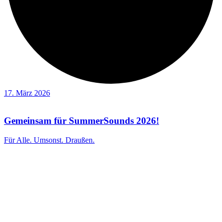
17. März 2026
Gemeinsam für SummerSounds 2026!
Für Alle. Umsonst. Draußen.