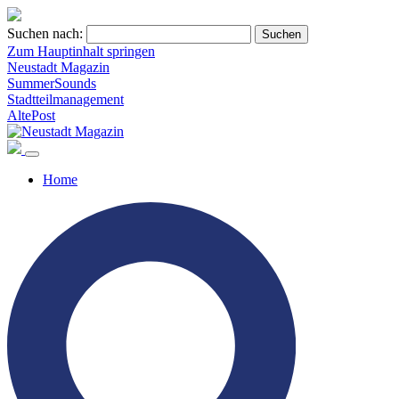
Suchen nach:
Zum Hauptinhalt springen
Neustadt Magazin
SummerSounds
Stadtteilmanagement
AltePost
Home