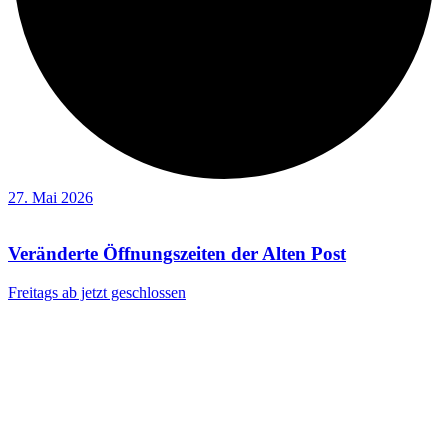
27. Mai 2026
Veränderte Öffnungszeiten der Alten Post
Freitags ab jetzt geschlossen