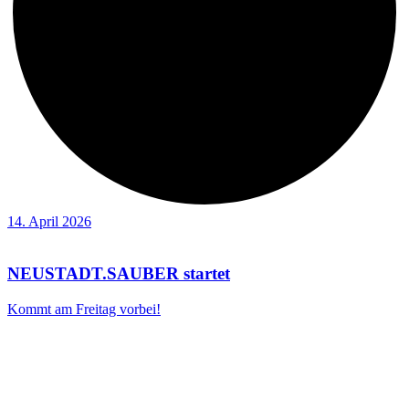
14. April 2026
NEUSTADT.SAUBER startet
Kommt am Freitag vorbei!