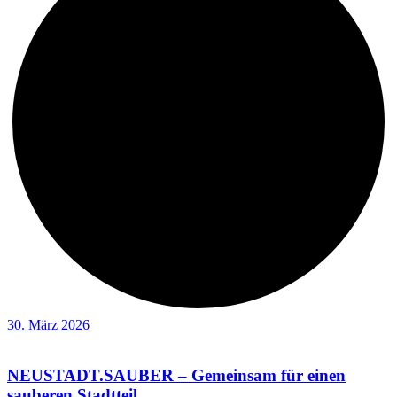
30. März 2026
NEUSTADT.SAUBER – Gemeinsam für einen
sauberen Stadtteil