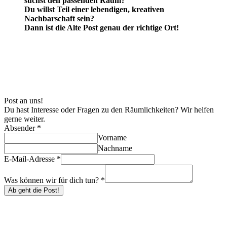
suchst den passenden Raum?
Du willst Teil einer lebendigen, kreativen
Nachbarschaft sein?
Dann ist die Alte Post genau der richtige Ort!
Post an uns!
Du hast Interesse oder Fragen zu den Räumlichkeiten? Wir helfen
gerne weiter.
Absender
*
Vorname
Nachname
E-Mail-Adresse
*
Was können wir für dich tun?
*
Ab geht die Post!