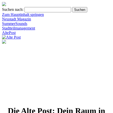
Suchen nach:
Zum Hauptinhalt springen
Neustadt Magazin
SummerSounds
Stadtteilmanagement
AltePost
Die Alte Post: Dein Raum in