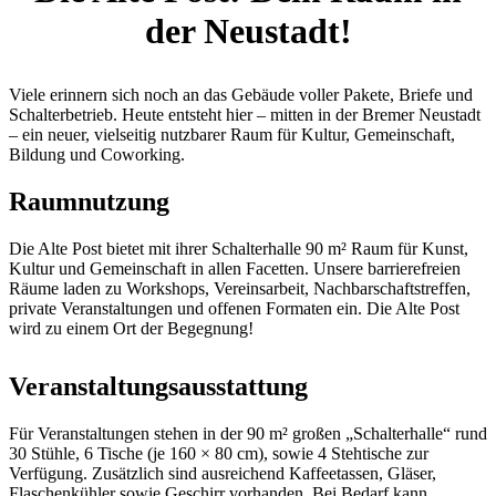
der Neustadt!
Viele erinnern sich noch an das Gebäude voller Pakete, Briefe und
Schalterbetrieb. Heute entsteht hier – mitten in der Bremer Neustadt
– ein neuer, vielseitig nutzbarer Raum für Kultur, Gemeinschaft,
Bildung und Coworking.
Raumnutzung
Die Alte Post bietet mit ihrer Schalterhalle 90 m² Raum für Kunst,
Kultur und Gemeinschaft in allen Facetten. Unsere barrierefreien
Räume laden zu Workshops, Vereinsarbeit, Nachbarschaftstreffen,
private Veranstaltungen und offenen Formaten ein. Die Alte Post
wird zu einem Ort der Begegnung!
Veranstaltungsausstattung
Für Veranstaltungen stehen in der 90 m² großen „Schalterhalle“ rund
30 Stühle, 6 Tische (je 160 × 80 cm), sowie 4 Stehtische zur
Verfügung. Zusätzlich sind ausreichend Kaffeetassen, Gläser,
Flaschenkühler sowie Geschirr vorhanden. Bei Bedarf kann